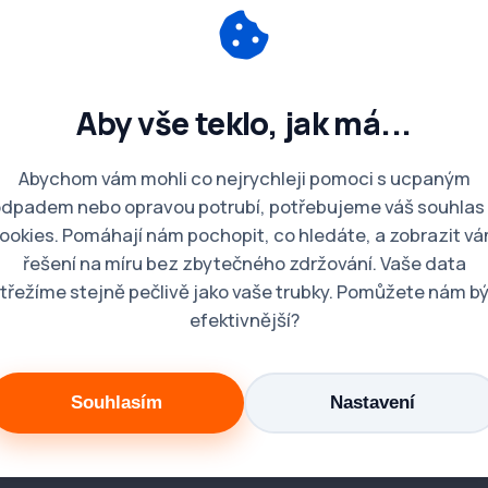
TEGORIE SLUŽEB
Aby vše teklo, jak má...
padů a kanalizace
Abychom vám mohli co nejrychleji pomoci s ucpaným
dpadem nebo opravou potrubí, potřebujeme váš souhlas
ookies. Pomáhají nám pochopit, co hledáte, a zobrazit v
řešení na míru bez zbytečného zdržování. Vaše data
třežíme stejně pečlivě jako vaše trubky. Pomůžete nám b
efektivnější?
 vana, sifon, WC)
Souhlasím
Nastavení
ru)