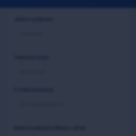
Jméno a příjmení
Telefonní číslo
E-mailová adresa
Adresa realizace (Město, ulice)