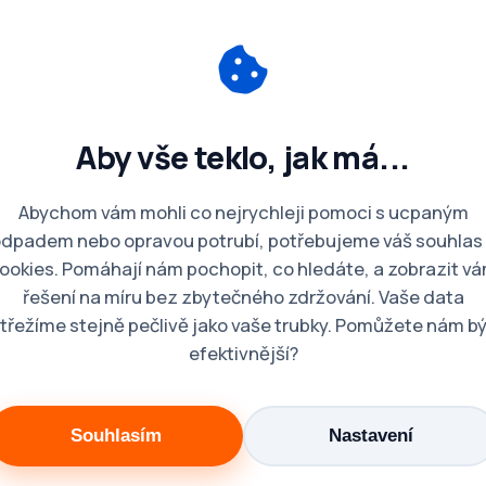
í odpadů a kanalizace
Aby vše teklo, jak má...
TEGORIE SLUŽEB
padů a kanalizace
Abychom vám mohli co nejrychleji pomoci s ucpaným
dpadem nebo opravou potrubí, potřebujeme váš souhlas
ookies. Pomáhají nám pochopit, co hledáte, a zobrazit v
řešení na míru bez zbytečného zdržování. Vaše data
třežíme stejně pečlivě jako vaše trubky. Pomůžete nám b
efektivnější?
 vana, sifon, WC)
Souhlasím
Nastavení