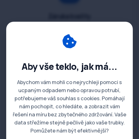
Záruka kvality
Na každou provedenou práci poskytujeme plnou
záruku a odborný pozáruční servis.
100% SPOLEHLIVOST
Aby vše teklo, jak má...
Abychom vám mohli co nejrychleji pomoci s
ucpaným odpadem nebo opravou potrubí,
potřebujeme váš souhlas s cookies. Pomáhají
nám pochopit, co hledáte, a zobrazit vám
řešení na míru bez zbytečného zdržování. Vaše
data střežíme stejně pečlivě jako vaše trubky.
PROVĚŘENO GENERACEMI
Pomůžete nám být efektivnější?