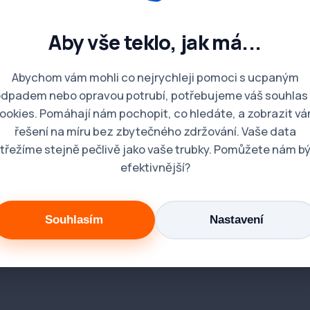
térských prací
Aby vše teklo, jak má...
Abychom vám mohli co nejrychleji pomoci s ucpaným
dpadem nebo opravou potrubí, potřebujeme váš souhlas
TEGORIE SLUŽEB
ookies. Pomáhají nám pochopit, co hledáte, a zobrazit v
é a topenářské práce
řešení na míru bez zbytečného zdržování. Vaše data
třežíme stejně pečlivě jako vaše trubky. Pomůžete nám b
efektivnější?
Souhlasím
Nastavení